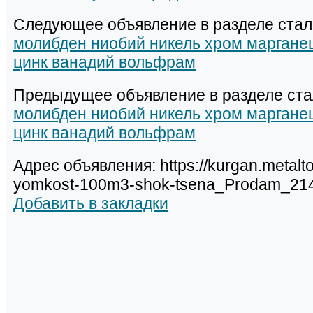
Следующее объявление в разделе стал
молибден ниобий никель хром марганец
цинк ванадий вольфрам
Предыдущее объявление в разделе ста
молибден ниобий никель хром марганец
цинк ванадий вольфрам
Адрес объявления: https://kurgan.metalt
yomkost-100m3-shok-tsena_Prodam_214
Добавить в закладки