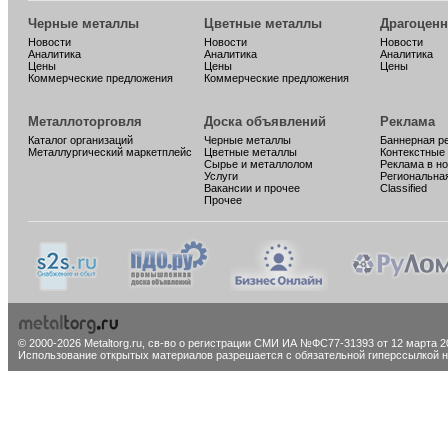
Черные металлы
Цветные металлы
Драгоцен
Новости
Новости
Новости
Аналитика
Аналитика
Аналитика
Цены
Цены
Цены
Коммерческие предложения
Коммерческие предложения
Металлоторговля
Доска объявлений
Реклама
Каталог организаций
Черные металлы
Баннерная р
Металлургический маркетплейс
Цветные металлы
Контекстные
Сырье и металлолом
Реклама в н
Услуги
Региональна
Вакансии и прочее
Classified
Прочее
© 2000-2026 Metaltorg.ru,
св-во о регистрации СМИ ИА №ФС77-31393 от 12 марта 20
Использование открытых материалов разрешается с обязательной гиперссылкой на 