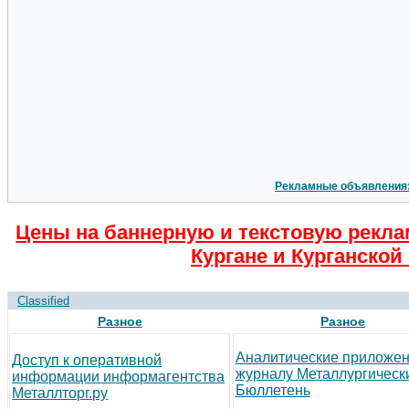
Рекламные объявления
Цены на баннерную и текстовую рекла
Кургане и Курганской
Classified
Разное
Разное
Аналитические приложен
Доступ к оперативной
журналу Металлургическ
информации информагентства
Бюллетень
Металлторг.ру