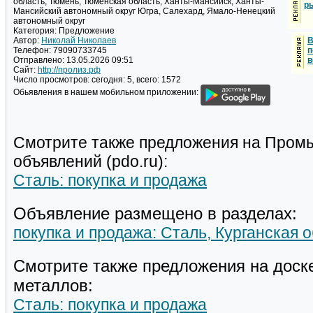
область, Тюмень, Тюменская область, Ханты-Мансийск, Ханты-
р
Мансийский автономный округ Югра, Салехард, Ямало-Ненецкий
автономный округ
Категория:
Предложение
Автор:
Николай Николаев
В
Телефон:
79090733745
п
Отправлено:
13.05.2026 09:51
в
Сайт:
http://пролиз.рф
Число просмотров:
сегодня: 5, всего: 1572
Обьявления в нашем мобильном приложении:
Смотрите также предложения на Пром
объявлений (pdo.ru):
Сталь: покупка и продажа
Объявление размещено в разделах:
покупка и продажа: Сталь, Курганская о
Смотрите также предложения на доск
металлов:
Сталь: покупка и продажа