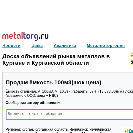
Новости
Цены
Аналитика
Металлоторговля
Доска объявлений рынка металлов в
Кургане и Курганской области
Продам ёмкость 100м3(шок цена)
Ёмкость стальная, V=100м3, M=16,7тн, габариты L?H=(13,6?3,06)м на лож
(возможно с ООО, цена + НДС)
Сообщение автору объявления
Регионы:
Курган, Курганская область, Челябинск, Челябинская
Гл